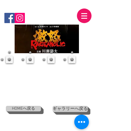
映画・ドラマ・CM・劇用刺青・ボディーペイント
Tattoo Art & Body Painting for Performances
HOMEへ戻る
ギャラリーへ戻る
© 2017 H&M's Webdesigner