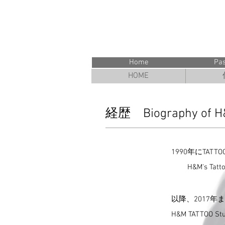
映画・ド
Home
Pa
HOME
経歴 Biography of H&
1990年にTATT
H&M's T
以降、2017年
H&M TATTOO Stud