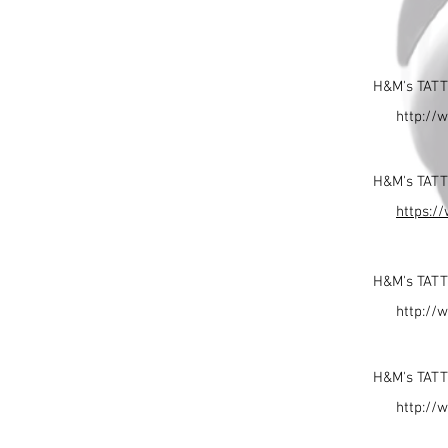
H&M's TA
http://
H&M's TA
https:/
H&M's TA
http://
H&M's TA
http://