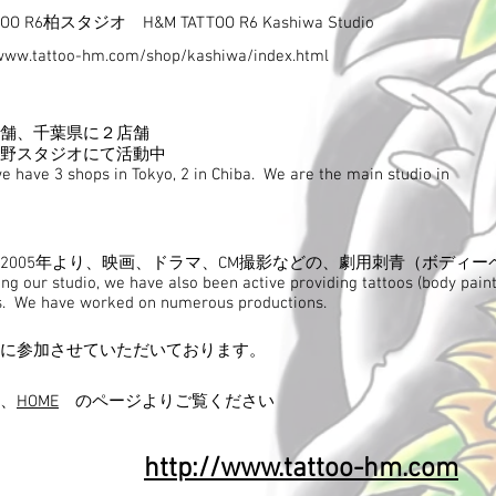
TTOO R6柏スタジオ H&M TATTOO R6 Kashiwa Studio
/www.tattoo-hm.com/shop/kashiwa/index.html
舗、千葉県に２店舗
上野スタジオにて活動中
we have 3 shops in Tokyo, 2 in Chiba. We are the main studio in
2005年より、映画、ドラマ、CM撮影などの、劇用刺青（ボディ
ng our studio, we have also been active providing tattoos (body paint
s. We have worked on numerous productions.
に参加させていただいております。
、
HOME
のページよりご覧ください
​http://www.tattoo-hm.com