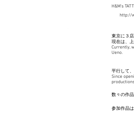
H&M's TA
http:/
東京に３店
現在は、
Currently, 
Ueno.
平行して、
Since openi
production
数々の作品
参加作品は