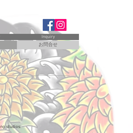
ペイント
y
Inquiry
お問合せ
ng studios: