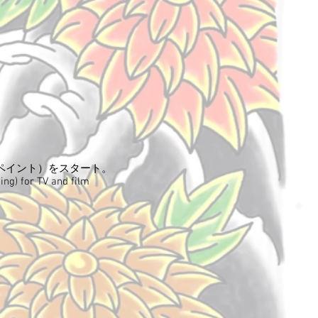
ーペイント）をスタート。
ing) for TV and film