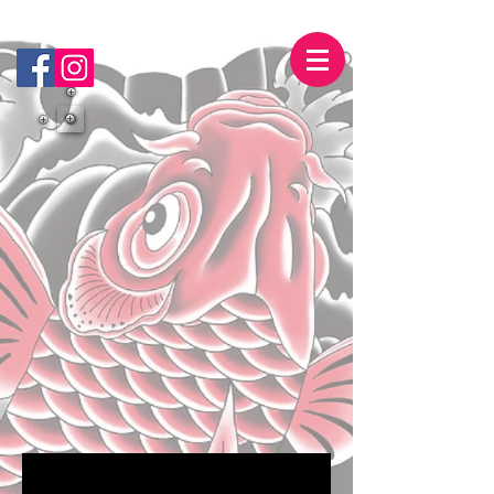
映画・ドラマ・CM・劇用刺青・ボディーペイント
Tattoo Art & Body Painting for Performances